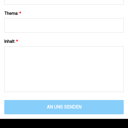
Thema:
*
Inhalt:
*
AN UNS SENDEN