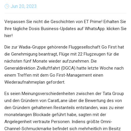
Jun 20, 2023
Verpassen Sie nicht die Geschichten von ET Prime! Erhalten Sie
Ihre tägliche Dosis Business-Updates auf WhatsApp. klicken Sie
hier!
Die zur Wadia-Gruppe gehörende Fluggesellschaft Go First hat
die Genehmigung beantragt, Flüge mit 22 Flugzeugen für die
nächsten fünf Monate wieder aufzunehmen. Die
Generaldirektion Zivilluftfahrt (DGCA) hatte letzte Woche nach
einem Treffen mit dem Go First-Management einen
Wiederaufnahmeplan gefordert.
Es seien Meinungsverschiedenheiten zwischen der Tata Group
und den Gründern von CaratLane über die Bewertung des von
den Gründern gehaltenen Restanteils entstanden, was zu einer
monatelangen Blockade geführt habe, sagten mit der
Angelegenheit vertraute Personen. Indiens größte Omni-
Channel-Schmuckmarke befindet sich mehrheitlich im Besitz