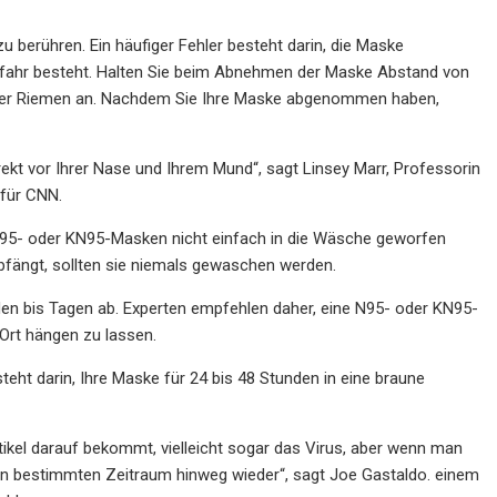
u berühren. Ein häufiger Fehler besteht darin, die Maske
fahr besteht. Halten Sie beim Abnehmen der Maske Abstand von
 oder Riemen an. Nachdem Sie Ihre Maske abgenommen haben,
direkt vor Ihrer Nase und Ihrem Mund“, sagt Linsey Marr, Professorin
 für CNN.
5- oder KN95-Masken nicht einfach in die Wäsche geworfen
abfängt, sollten sie niemals gewaschen werden.
en bis Tagen ab. Experten empfehlen daher, eine N95- oder KN95-
Ort hängen zu lassen.
ht darin, Ihre Maske für 24 bis 48 Stunden in eine braune
rtikel darauf bekommt, vielleicht sogar das Virus, aber wenn man
nen bestimmten Zeitraum hinweg wieder“, sagt Joe Gastaldo. einem