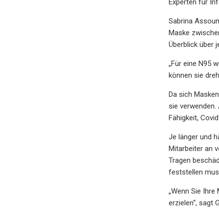
Experten für In
Sabrina Assoum
Maske zwischen
Überblick über 
„Für eine N95 w
können sie dreh
Da sich Masken 
sie verwenden. 
Fähigkeit, Covid
Je länger und h
Mitarbeiter an 
Tragen beschädi
feststellen mus
„Wenn Sie Ihre
erzielen“, sagt