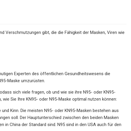
d Verschmutzungen gibt, die die Fähigkeit der Masken, Viren wie
utigen Experten des öffentlichen Gesundheitswesens die
KN95-Maske umzurüsten.
dass sich viele fragen, ob und wie sie ihre N95- oder KN95-
n, wie Sie Ihre KN95- oder N95-Maske optimal nutzen können:
e und Kinn. Die meisten N95- oder KN95-Masken bestehen aus
fangen soll. Der Hauptunterschied zwischen den beiden Masken
 in China der Standard sind. N95 sind in den USA auch für den