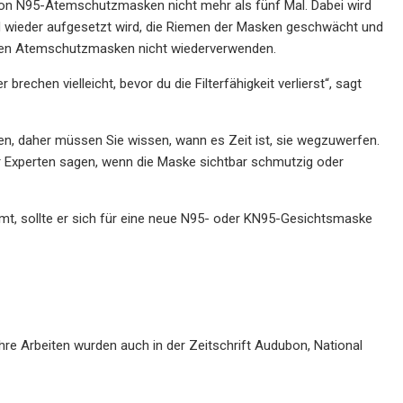
von N95-Atemschutzmasken nicht mehr als fünf Mal. Dabei wird
 wieder aufgesetzt wird, die Riemen der Masken geschwächt und
esen Atemschutzmasken nicht wiederverwenden.
rechen vielleicht, bevor du die Filterfähigkeit verlierst“, sagt
, daher müssen Sie wissen, wann es Zeit ist, sie wegzuwerfen.
ber Experten sagen, wenn die Maske sichtbar schmutzig oder
mt, sollte er sich für eine neue N95- oder KN95-Gesichtsmaske
 Ihre Arbeiten wurden auch in der Zeitschrift Audubon, National