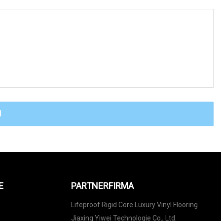
N
E
PARTNERFIRMA
Lifeproof Rigid Core Luxury Vinyl Flooring
Jiaxing Yiwei Technologie Co., Ltd.