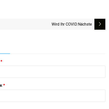
Wird Ihr COVID
:nächste
:
*
a:
*