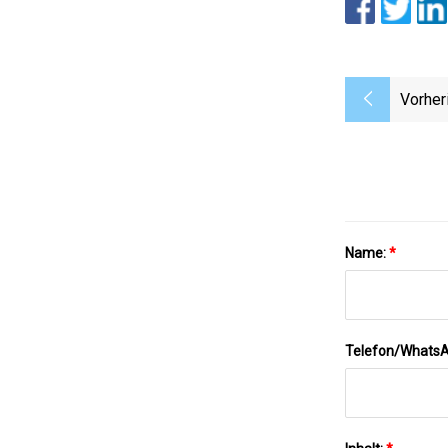
Vorher
Name:
*
Telefon/Whats