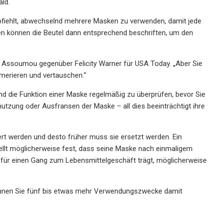
ald.
pfiehlt, abwechselnd mehrere Masken zu verwenden, damit jede
 können die Beutel dann entsprechend beschriften, um den
t Assoumou gegenüber Felicity Warner für USA Today. „Aber Sie
merieren und vertauschen.“
und die Funktion einer Maske regelmäßig zu überprüfen, bevor Sie
tzung oder Ausfransen der Maske – all dies beeinträchtigt ihre
ert werden und desto früher muss sie ersetzt werden. Ein
stellt möglicherweise fest, dass seine Maske nach einmaligem
e für einen Gang zum Lebensmittelgeschäft trägt, möglicherweise
önnen Sie fünf bis etwas mehr Verwendungszwecke damit