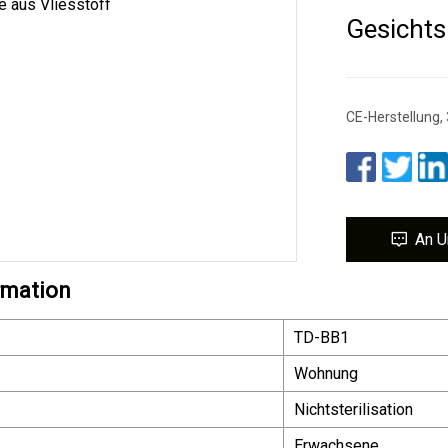
Gesichts
CE-Herstellung,
An U
rmation
TD-BB1
Wohnung
Nichtsterilisation
Erwachsene