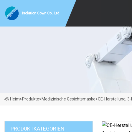
Isolation Gown Co., Ltd
Heim
>
Produkte
>
Medizinische Gesichtsmaske
>
CE-Herstellung, 3
PRODUKTKATEGORIEN