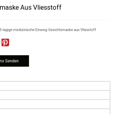
maske Aus Vliesstoff
 3-lagige medizinische Einweg-Gesichtsmaske aus Vliesstoff
ns Senden