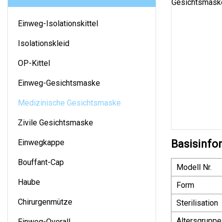
Einweg-Isolationskittel
Isolationskleid
OP-Kittel
Einweg-Gesichtsmaske
Medizinische Gesichtsmaske
Zivile Gesichtsmaske
Einwegkappe
Basisinfo
Bouffant-Cap
Modell Nr.
Haube
Form
Chirurgenmütze
Sterilisation
Altersgruppe
Einweg-Overall