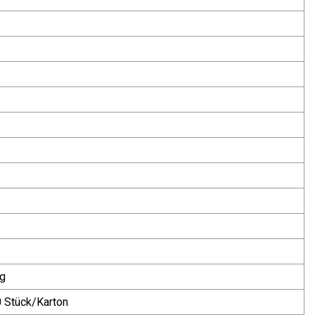
ag
0 Stück/Karton