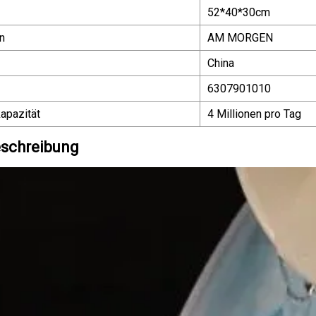
52*40*30cm
n
AM MORGEN
China
6307901010
apazität
4 Millionen pro Tag
schreibung