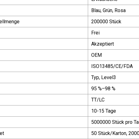
Blau, Grün, Rosa
ellmenge
200000 Stück
Frei
Akzeptiert
OEM
ISO13485/CE/FDA
Typ, Level3
95 %–98 %
TT/LC
10-15 Tage
5000000 Stück pro T
et
50 Stück/Karton, 200