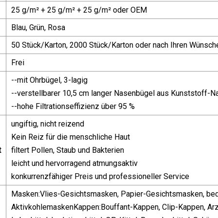
25 g/m² + 25 g/m² + 25 g/m² oder OEM
Blau, Grün, Rosa
50 Stück/Karton, 2000 Stück/Karton oder nach Ihren Wünsch
Frei
--mit Ohrbügel, 3-lagig
--verstellbarer 10,5 cm langer Nasenbügel aus Kunststoff-
--hohe Filtrationseffizienz über 95 %
ungiftig, nicht reizend
Kein Reiz für die menschliche Haut
t
filtert Pollen, Staub und Bakterien
leicht und hervorragend atmungsaktiv
konkurrenzfähiger Preis und professioneller Service
Masken:Vlies-Gesichtsmasken, Papier-Gesichtsmasken, bed
AktivkohlemaskenKappen:Bouffant-Kappen, Clip-Kappen, Ar