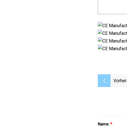
Vorher
Name:
*