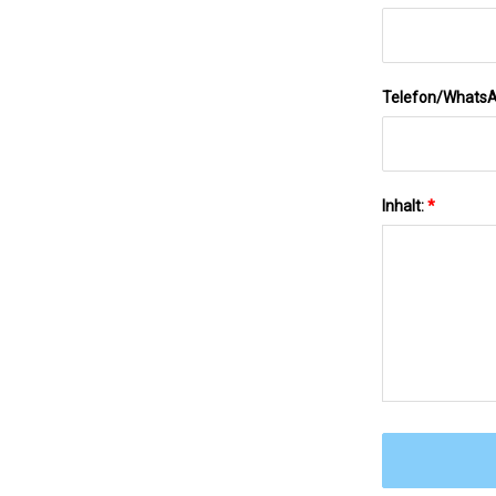
Telefon/Whats
Inhalt:
*