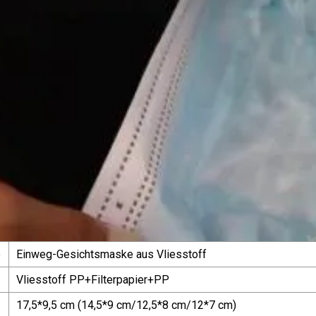
e
Einweg-Gesichtsmaske aus Vliesstoff
Vliesstoff PP+Filterpapier+PP
17,5*9,5 cm (14,5*9 cm/12,5*8 cm/12*7 cm)