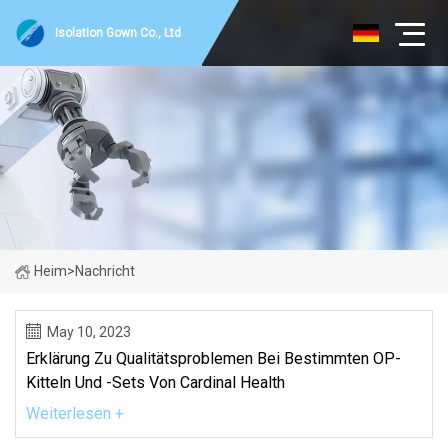
Isolation Gown Co., Ltd
Heim
>
Nachricht
May 10, 2023
Erklärung Zu Qualitätsproblemen Bei Bestimmten OP-
Kitteln Und -Sets Von Cardinal Health
Weiterlesen +