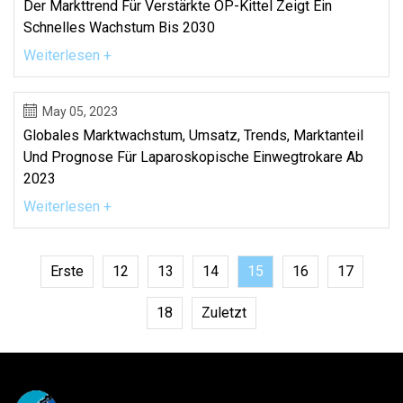
Der Markttrend Für Verstärkte OP-Kittel Zeigt Ein
Schnelles Wachstum Bis 2030
Weiterlesen +
May 05, 2023
Globales Marktwachstum, Umsatz, Trends, Marktanteil
Und Prognose Für Laparoskopische Einwegtrokare Ab
2023
Weiterlesen +
Erste
12
13
14
15
16
17
18
Zuletzt